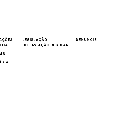
AÇÕES
LEGISLAÇÃO
DENUNCIE
OLHA
CCT AVIAÇÃO REGULAR
AIS
ÍDIA