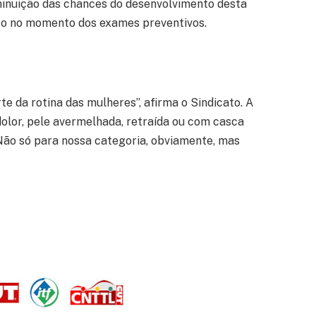
minuição das chances do desenvolvimento desta
ico no momento dos exames preventivos.
e da rotina das mulheres”, afirma o Sindicato. A
olor, pele avermelhada, retraída ou com casca
“Não só para nossa categoria, obviamente, mas