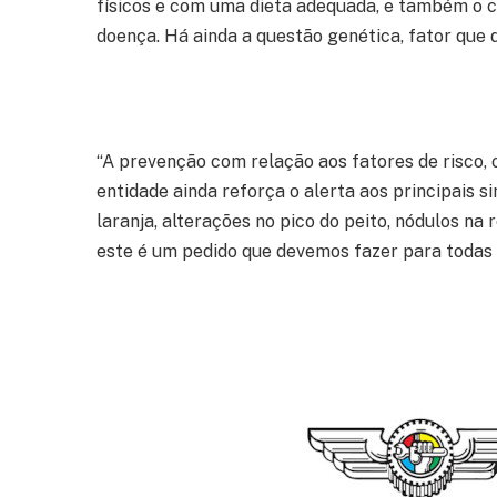
físicos e com uma dieta adequada, e também o c
doença. Há ainda a questão genética, fator que
“A prevenção com relação aos fatores de risco, 
entidade ainda reforça o alerta aos principais
laranja, alterações no pico do peito, nódulos n
este é um pedido que devemos fazer para todas a