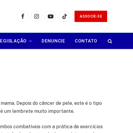
ASSOCIE-SE
Facebook
Instagram
YouTube
TikTok
LEGISLAÇÃO
DENUNCIE
CONTATO
ama. Depois do câncer de pele, este é o tipo
e é um lembrete muito importante.
ambos combatíveis com a prática de exercícios