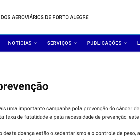
 DOS AEROVIÁRIOS DE PORTO ALEGRE
NOTÍCIAS
SERVIÇOS
PUBLICAÇÕES
 prevenção
is uma importante campanha pela prevenção do câncer de m
lta taxa de fatalidade e pela necessidade de prevenção, est
to desta doença estão o sedentarismo e o controle de peso, 