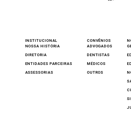
INSTITUCIONAL
CONVÊNIOS
N
NOSSA HISTÓRIA
ADVOGADOS
G
DIRETORIA
DENTISTAS
E
ENTIDADES PARCEIRAS
MÉDICOS
E
ASSESSORIAS
OUTROS
N
S
C
S
J