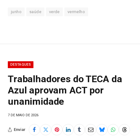
junho
saúde
verde
vermelho
DESTAQUES
Trabalhadores do TECA da
Azul aprovam ACT por
unanimidade
7 DE MAIO DE 2026
Enviar