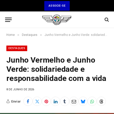
ASSOCIE-SE
»
»
Home
Destaques
Junho Vermelho e Junho Verde: solidariedade e responsabilidade com a vida
DESTAQUES
Junho Vermelho e Junho
Verde: solidariedade e
responsabilidade com a vida
8 DE JUNHO DE 2026
Enviar