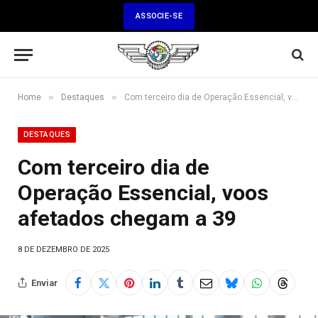
ASSOCIE-SE
»
»
Home
Destaques
Com terceiro dia de Operação Essencial, voos afetados chegam a 39
DESTAQUES
Com terceiro dia de
Operação Essencial, voos
afetados chegam a 39
8 DE DEZEMBRO DE 2025
Enviar