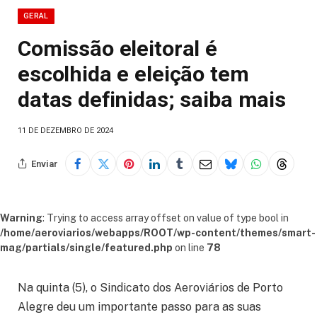
GERAL
Comissão eleitoral é
escolhida e eleição tem
datas definidas; saiba mais
11 DE DEZEMBRO DE 2024
Enviar
Warning
: Trying to access array offset on value of type bool in
/home/aeroviarios/webapps/ROOT/wp-content/themes/smart-
mag/partials/single/featured.php
on line
78
Na quinta (5), o Sindicato dos Aeroviários de Porto
Alegre deu um importante passo para as suas