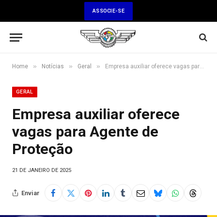
ASSOCIE-SE
»
»
»
Home
Notícias
Geral
Empresa auxiliar oferece vagas para Agente de Proteção
GERAL
Empresa auxiliar oferece
vagas para Agente de
Proteção
21 DE JANEIRO DE 2025
Enviar