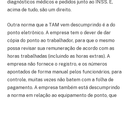
diagnósticos médicos e pedidos junto ao INSS. E,
acima de tudo, são um direito.
Outra norma que a TAM vem descumprindo é a do
ponto eletrônico. A empresa tem o dever de dar
cópia do ponto ao trabalhador, para que o mesmo
possa revisar sua remuneração de acordo com as
horas trabalhadas (incluindo as horas extras). A
empresa não fornece o registro, e os números
apontados de forma manual pelos funcionários, para
controle, muitas vezes não batem com a folha de
pagamento. A empresa também está descumprindo
a norma em relação ao equipamento de ponto, que
não é o regulamentado pelo Ministério do Trabalho e
Emprego. O Sindicato irá denunciar a companhia aos
órgãos competentes.