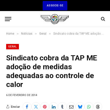
ASSOCIE-SE
»
»
»
Home
Notícias
Geral
Sindicato cobra da TAP ME adoção de medidas adequadas ao controle de calor
GERAL
Sindicato cobra da TAP ME
adoção de medidas
adequadas ao controle de
calor
6 DE FEVEREIRO DE 2014
Enviar