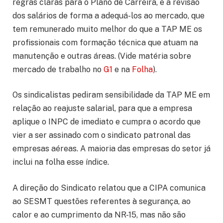
regras claras para o Plano de Carreira, e a revisão
dos salários de forma a adequá-los ao mercado, que
tem remunerado muito melhor do que a TAP ME os
profissionais com formação técnica que atuam na
manutenção e outras áreas. (Vide matéria sobre
mercado de trabalho no
G1
e na
Folha
).
Os sindicalistas pediram sensibilidade da TAP ME em
relação ao reajuste salarial, para que a empresa
aplique o INPC de imediato e cumpra o acordo que
vier a ser assinado com o sindicato patronal das
empresas aéreas. A maioria das empresas do setor já
inclui na folha esse índice.
A direção do Sindicato relatou que a CIPA comunica
ao SESMT questões referentes à segurança, ao
calor e ao cumprimento da NR-15, mas não são