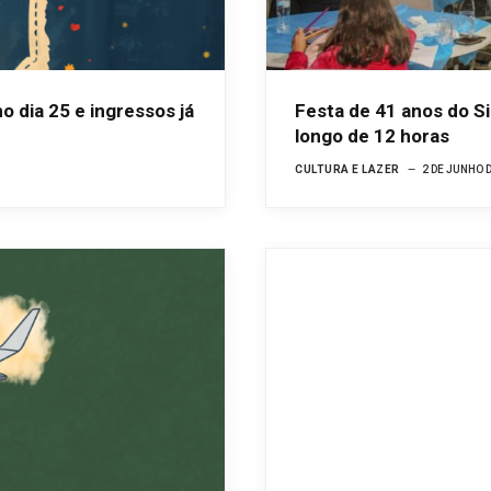
o dia 25 e ingressos já
Festa de 41 anos do S
longo de 12 horas
CULTURA E LAZER
2 DE JUNHO 