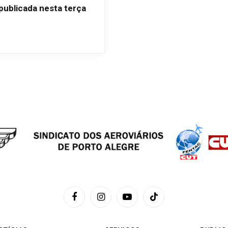
publicada nesta terça
Facebook
Instagram
YouTube
TikTok