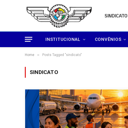
SINDICATO
INSTITUCIONAL
CONVÊNIOS
»
Home
Posts Tagged "sindicato"
SINDICATO