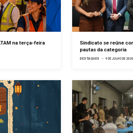
TAM na terça-feira
Sindicato se reúne com
pautas da categoria
DESTAQUES
9 DE JULHO DE 202