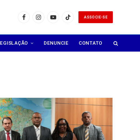
ASSOCIE-SE
Facebook
Instagram
YouTube
TikTok
LEGISLAÇÃO
DENUNCIE
CONTATO